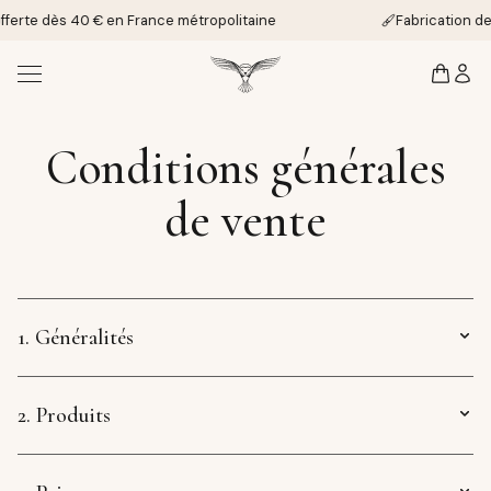
CGV | Les Pendules de Minerve
offerte dès 40 € en France métropolitaine
Fabrication d
Conditions générales
de vente
1. Généralités
2. Produits